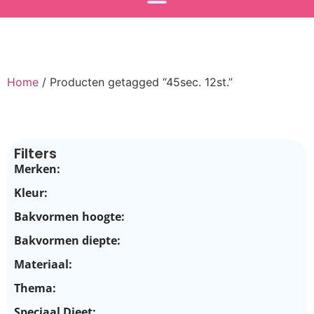
Home
/ Producten getagged “45sec. 12st.”
Filters
Merken:
Kleur:
Bakvormen hoogte:
Bakvormen diepte:
Materiaal:
Thema:
Speciaal Dieet: