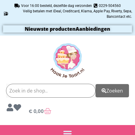
Voor 16:00 besteld, dezelfde dag verzonden
0229-504560
Veilig betalen met iDeal, Creditcard, Klarna, Apple Pay, Riverty, Sepa,
Bancontact etc.
Nieuwste producten
Aanbiedingen
Zoeken
€
0,00