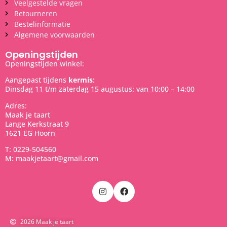
Veelgestelde vragen
Retourneren
Bestelinformatie
Algemene voorwaarden
Openingstijden
Openingstijden winkel:
Aangepast tijdens
kermis
:
Dinsdag 11 t/m zaterdag 15 augustus: van 10:00 – 14:00
Adres:
Maak je taart
Lange Kerkstraat 9
1621 EG Hoorn
T: 0229-504560
M: maakjetaart@gmail.com
2026 Maak je taart