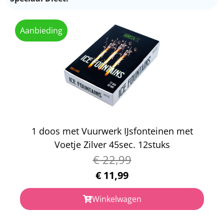
Aanbieding
1 doos met Vuurwerk IJsfonteinen met
Voetje Zilver 45sec. 12stuks
€
22,99
€
11,99
Winkelwagen