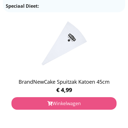
Speciaal Dieet:
BrandNewCake Spuitzak Katoen 45cm
€
4,99
Winkelwagen