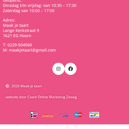
Geopend:
Dinsdag t/m vrijdag: van 10:30 – 17:30
Zaterdag van 10:00 – 17:00
Adres:
Maak je taart
Lange Kerkstraat 9
1621 EG Hoorn
T: 0229-504560
M: maakjetaart@gmail.com
2026 Maak je taart
website door Coark Online Marketing Zwaag