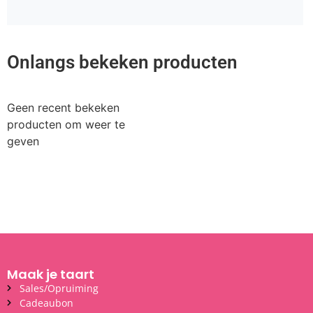
Onlangs bekeken producten
Geen recent bekeken
producten om weer te
geven
Maak je taart
Sales/Opruiming
Cadeaubon