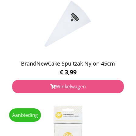
BrandNewCake Spuitzak Nylon 45cm
€
3,99
Winkelwagen
Aanbieding