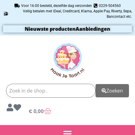
Voor 16:00 besteld, dezelfde dag verzonden
0229-504560
Veilig betalen met iDeal, Creditcard, Klarna, Apple Pay, Riverty, Sepa,
Bancontact etc.
Nieuwste producten
Aanbiedingen
Zoeken
€
0,00