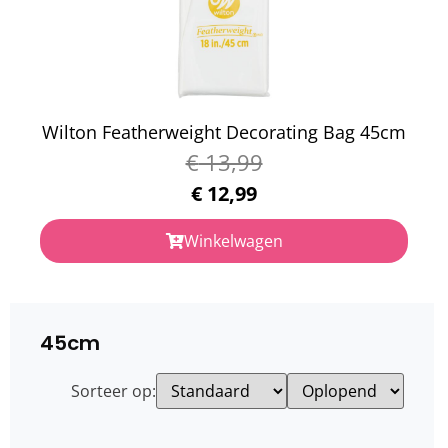
Wilton Featherweight Decorating Bag 45cm
€
13,99
€
12,99
Winkelwagen
45cm
Sorteer op: