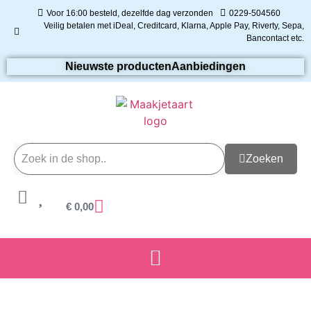
Voor 16:00 besteld, dezelfde dag verzonden
0229-504560
Veilig betalen met iDeal, Creditcard, Klarna, Apple Pay, Riverty, Sepa,
Bancontact etc.
Nieuwste producten
Aanbiedingen
Zoeken
€
0,00