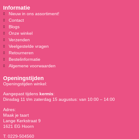
Informatie
Nieuw in ons assortiment!
Contact
Blogs
Onze winkel
Verzenden
Veelgestelde vragen
Retourneren
Bestelinformatie
Algemene voorwaarden
Openingstijden
Openingstijden winkel:
Aangepast tijdens
kermis
:
Dinsdag 11 t/m zaterdag 15 augustus: van 10:00 – 14:00
Adres:
Maak je taart
Lange Kerkstraat 9
1621 EG Hoorn
T: 0229-504560