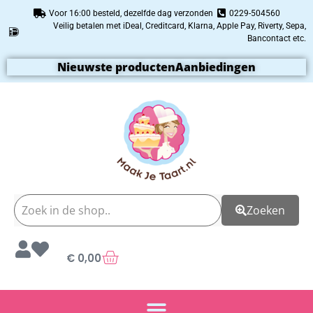
Voor 16:00 besteld, dezelfde dag verzonden
0229-504560
Veilig betalen met iDeal, Creditcard, Klarna, Apple Pay, Riverty, Sepa,
Bancontact etc.
Nieuwste producten
Aanbiedingen
Zoeken
€
0,00