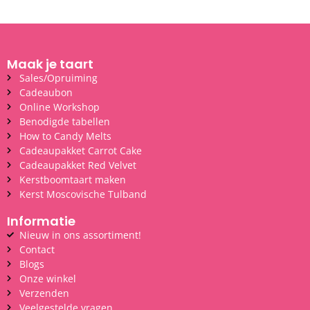
Maak je taart
Sales/Opruiming
Cadeaubon
Online Workshop
Benodigde tabellen
How to Candy Melts
Cadeaupakket Carrot Cake
Cadeaupakket Red Velvet
Kerstboomtaart maken
Kerst Moscovische Tulband
Informatie
Nieuw in ons assortiment!
Contact
Blogs
Onze winkel
Verzenden
Veelgestelde vragen