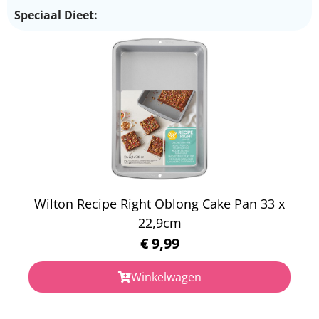
Speciaal Dieet:
Wilton Recipe Right Oblong Cake Pan 33 x
22,9cm
€
9,99
Winkelwagen