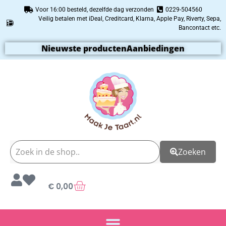
Voor 16:00 besteld, dezelfde dag verzonden
0229-504560
Veilig betalen met iDeal, Creditcard, Klarna, Apple Pay, Riverty, Sepa,
Bancontact etc.
Nieuwste producten
Aanbiedingen
Zoeken
€
0,00