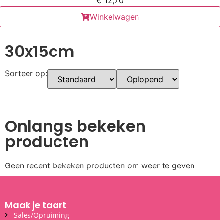
€
12,70
Winkelwagen
30x15cm
Sorteer op:
Onlangs bekeken
producten
Geen recent bekeken producten om weer te geven
Maak je taart
Sales/Opruiming