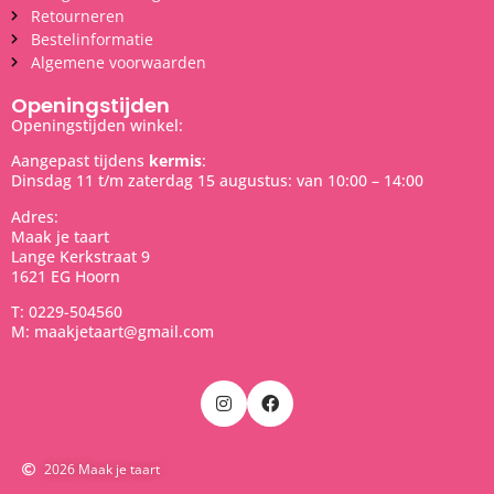
Retourneren
Bestelinformatie
Algemene voorwaarden
Openingstijden
Openingstijden winkel:
Aangepast tijdens
kermis
:
Dinsdag 11 t/m zaterdag 15 augustus: van 10:00 – 14:00
Adres:
Maak je taart
Lange Kerkstraat 9
1621 EG Hoorn
T: 0229-504560
M: maakjetaart@gmail.com
2026 Maak je taart