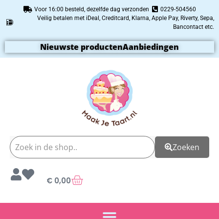
Voor 16:00 besteld, dezelfde dag verzonden
0229-504560
Veilig betalen met iDeal, Creditcard, Klarna, Apple Pay, Riverty, Sepa,
Bancontact etc.
Nieuwste producten
Aanbiedingen
Zoeken
€
0,00