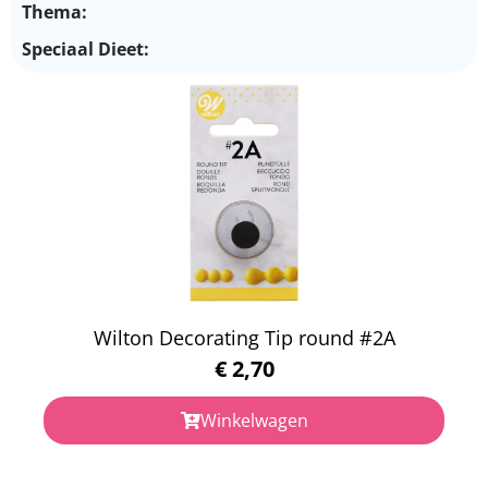
Thema:
Speciaal Dieet:
Wilton Decorating Tip round #2A
€
2,70
Winkelwagen