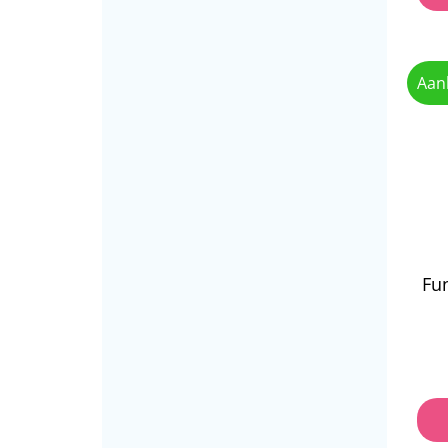
Aan
Fu