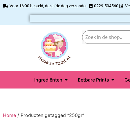
Voor 16:00 besteld, dezelfde dag verzonden
0229-504560
Ve
Ingrediënten
Eetbare Prints
Ge
Home
/ Producten getagged “250gr”