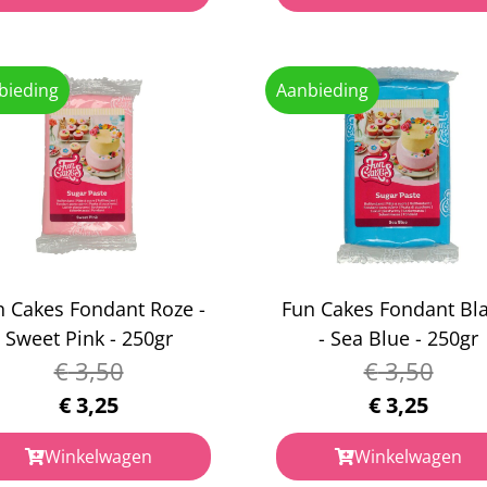
bieding
Aanbieding
n Cakes Fondant Roze -
Fun Cakes Fondant Bl
Sweet Pink - 250gr
- Sea Blue - 250gr
€
3,50
€
3,50
€
3,25
€
3,25
Winkelwagen
Winkelwagen