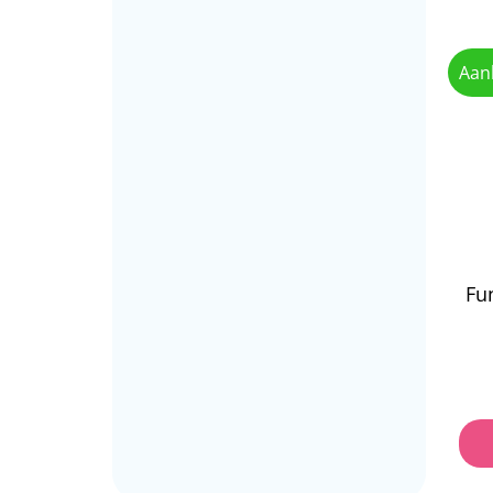
Aan
Fu