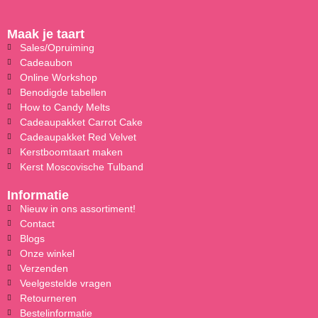
Maak je taart
Sales/Opruiming
Cadeaubon
Online Workshop
Benodigde tabellen
How to Candy Melts
Cadeaupakket Carrot Cake
Cadeaupakket Red Velvet
Kerstboomtaart maken
Kerst Moscovische Tulband
Informatie
Nieuw in ons assortiment!
Contact
Blogs
Onze winkel
Verzenden
Veelgestelde vragen
Retourneren
Bestelinformatie