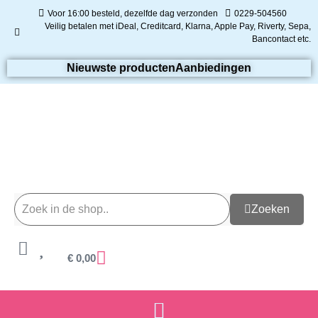
Voor 16:00 besteld, dezelfde dag verzonden
0229-504560
Veilig betalen met iDeal, Creditcard, Klarna, Apple Pay, Riverty, Sepa,
Bancontact etc.
Nieuwste producten
Aanbiedingen
Zoeken
€
0,00