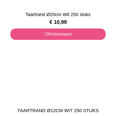
Taartrand Ø20cm Wit 250 stuks
€
10,99
Winkelwagen
TAARTRAND Ø12CM WIT 250 STUKS