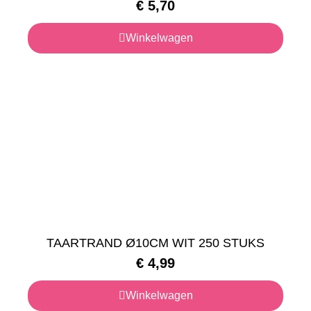
€
5,70
Winkelwagen
TAARTRAND Ø10CM WIT 250 STUKS
€
4,99
Winkelwagen