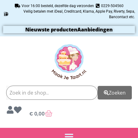
Voor 16:00 besteld, dezelfde dag verzonden
0229-504560
Veilig betalen met iDeal, Creditcard, Klarna, Apple Pay, Riverty, Sepa,
Bancontact etc.
Nieuwste producten
Aanbiedingen
Zoeken
€
0,00