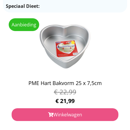
Speciaal Dieet:
Aanbieding
PME Hart Bakvorm 25 x 7,5cm
€
22,99
€
21,99
Winkelwagen