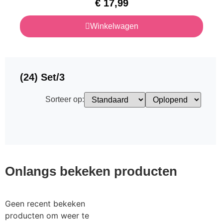
€
17,99
Winkelwagen
(24) Set/3
Sorteer op:
Onlangs bekeken producten
Geen recent bekeken
producten om weer te