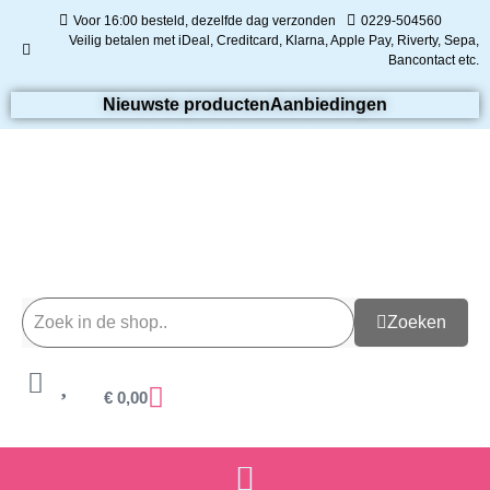
Voor 16:00 besteld, dezelfde dag verzonden
0229-504560
Veilig betalen met iDeal, Creditcard, Klarna, Apple Pay, Riverty, Sepa,
Bancontact etc.
Nieuwste producten
Aanbiedingen
Zoeken
€
0,00