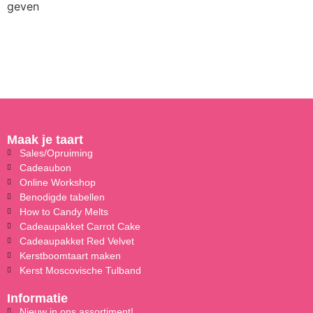
geven
Maak je taart
Sales/Opruiming
Cadeaubon
Online Workshop
Benodigde tabellen
How to Candy Melts
Cadeaupakket Carrot Cake
Cadeaupakket Red Velvet
Kerstboomtaart maken
Kerst Moscovische Tulband
Informatie
Nieuw in ons assortiment!