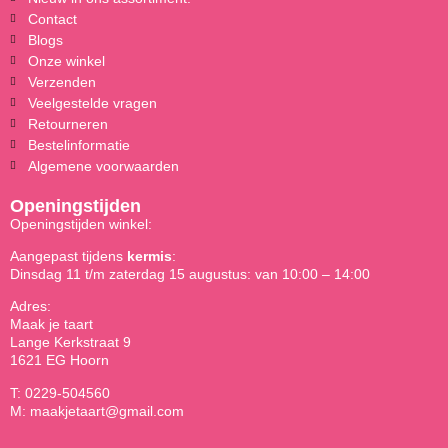
Contact
Blogs
Onze winkel
Verzenden
Veelgestelde vragen
Retourneren
Bestelinformatie
Algemene voorwaarden
Openingstijden
Openingstijden winkel:
Aangepast tijdens
kermis
:
Dinsdag 11 t/m zaterdag 15 augustus: van 10:00 – 14:00
Adres:
Maak je taart
Lange Kerkstraat 9
1621 EG Hoorn
T: 0229-504560
M: maakjetaart@gmail.com