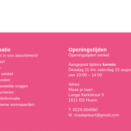
matie
Openingstijden
Openingstijden winkel:
 in ons assortiment!
act
Aangepast tijdens
kermis
:
s
Dinsdag 11 t/m zaterdag 15 augu
 winkel
van 10:00 – 14:00
enden
Adres:
gestelde vragen
Maak je taart
urneren
Lange Kerkstraat 9
linformatie
1621 EG Hoorn
mene voorwaarden
T: 0229-504560
M: maakjetaart@gmail.com