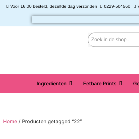
Voor 16:00 besteld, dezelfde dag verzonden
0229-504560
Ingrediënten
Eetbare Prints
Ge
Home
/ Producten getagged “22”