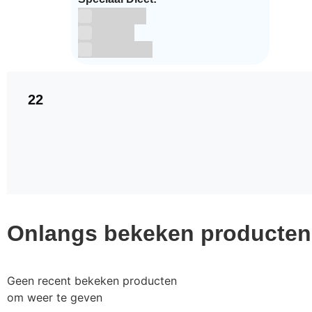
Glutenvrij
Kosher
Lactosevrij
22
Onlangs bekeken producten
Geen recent bekeken producten
om weer te geven