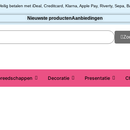
Veilig betalen met iDeal, Creditcard, Klarna, Apple Pay, Riverty, Sepa, B
Nieuwste producten
Aanbiedingen
Zo
reedschappen
Decoratie
Presentatie
C