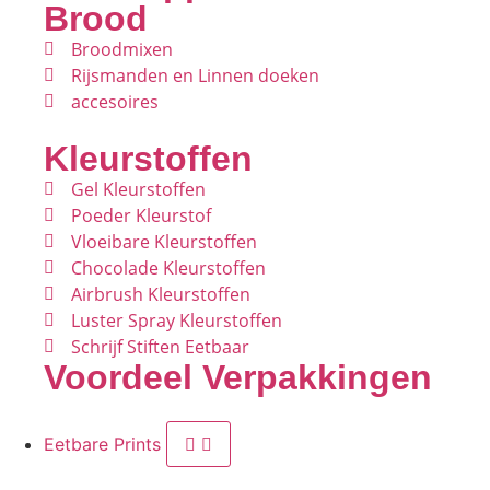
Brood
Broodmixen
Rijsmanden en Linnen doeken
accesoires
Kleurstoffen
Gel Kleurstoffen
Poeder Kleurstof
Vloeibare Kleurstoffen
Chocolade Kleurstoffen
Airbrush Kleurstoffen
Luster Spray Kleurstoffen
Schrijf Stiften Eetbaar
Voordeel Verpakkingen
Eetbare Prints