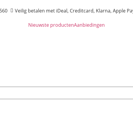
560
Veilig betalen met iDeal, Creditcard, Klarna, Apple Pa
Nieuwste producten
Aanbiedingen