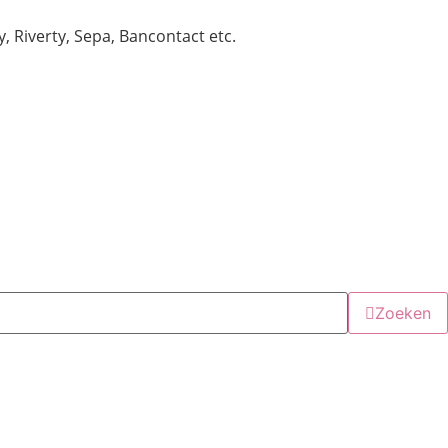
y, Riverty, Sepa, Bancontact etc.
Zoeken