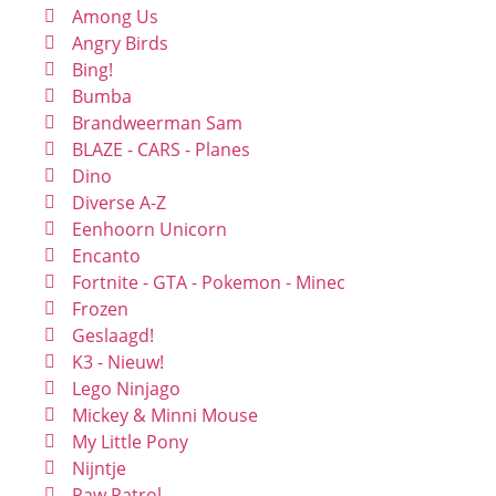
Among Us
Angry Birds
Bing!
Bumba
Brandweerman Sam
BLAZE - CARS - Planes
Dino
Diverse A-Z
Eenhoorn Unicorn
Encanto
Fortnite - GTA - Pokemon - Minec
Frozen
Geslaagd!
K3 - Nieuw!
Lego Ninjago
Mickey & Minni Mouse
My Little Pony
Nijntje
Paw Patrol