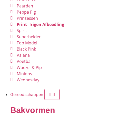
Paarden
Peppa Pig
Prinsessen
Print - Eigen Afbeedling
Spirit
Superhelden
Top Model
Black Pink
Vaiana
Voetbal
Woezel & Pip
Minions
Wednesday
Gereedschappen
Bakvormen