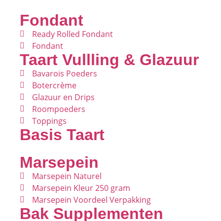
Fondant
Ready Rolled Fondant
Fondant
Taart Vullling & Glazuur
Bavarois Poeders
Botercrème
Glazuur en Drips
Roompoeders
Toppings
Basis Taart
Marsepein
Marsepein Naturel
Marsepein Kleur 250 gram
Marsepein Voordeel Verpakking
Bak Supplementen