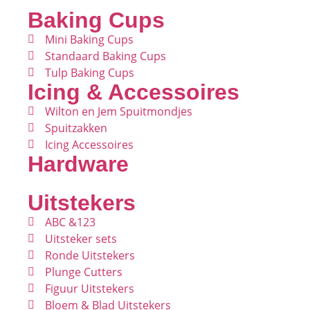
Baking Cups
Mini Baking Cups
Standaard Baking Cups
Tulp Baking Cups
Icing & Accessoires
Wilton en Jem Spuitmondjes
Spuitzakken
Icing Accessoires
Hardware
Uitstekers
ABC &123
Uitsteker sets
Ronde Uitstekers
Plunge Cutters
Figuur Uitstekers
Bloem & Blad Uitstekers