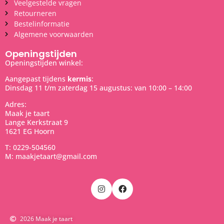
Veelgestelde vragen
Retourneren
Bestelinformatie
Algemene voorwaarden
Openingstijden
Openingstijden winkel:
Aangepast tijdens
kermis
:
Dinsdag 11 t/m zaterdag 15 augustus: van 10:00 – 14:00
Adres:
Maak je taart
Lange Kerkstraat 9
1621 EG Hoorn
T: 0229-504560
M: maakjetaart@gmail.com
2026 Maak je taart