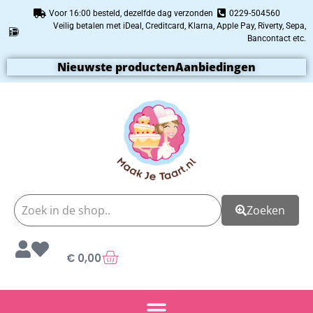
Voor 16:00 besteld, dezelfde dag verzonden
0229-504560
Veilig betalen met iDeal, Creditcard, Klarna, Apple Pay, Riverty, Sepa,
Bancontact etc.
Nieuwste producten
Aanbiedingen
Zoeken
€
0,00