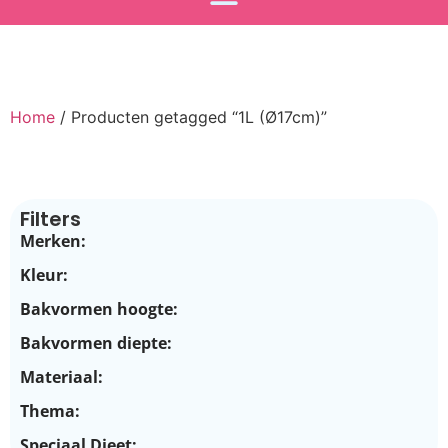
Home
/ Producten getagged “1L (Ø17cm)”
Filters
Merken:
Kleur:
Bakvormen hoogte:
Bakvormen diepte:
Materiaal:
Thema:
Speciaal Dieet: