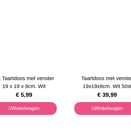
x Taartdoos met venster
Taartdoos met venste
19 x 19 x 9cm. Wit
19x19x9cm. Wit 50s
€
5,99
€
39,99
Winkelwagen
Winkelwagen