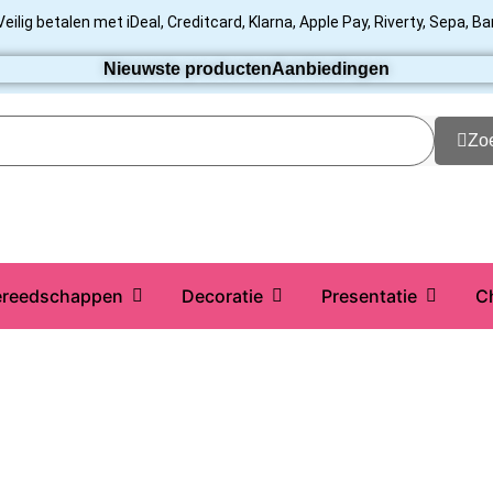
Veilig betalen met iDeal, Creditcard, Klarna, Apple Pay, Riverty, Sepa, B
Nieuwste producten
Aanbiedingen
Zo
reedschappen
Decoratie
Presentatie
C