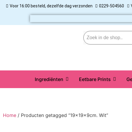
Voor 16:00 besteld, dezelfde dag verzonden
0229-504560
Ingrediënten
Eetbare Prints
Ge
Home
/ Producten getagged “19x19x9cm. Wit”