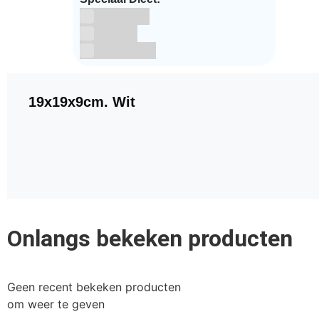
Glutenvrij
Kosher
Lactosevrij
19x19x9cm. Wit
Onlangs bekeken producten
Geen recent bekeken producten
om weer te geven