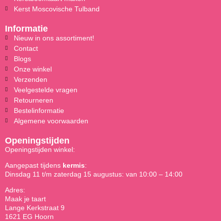
Kerst Moscovische Tulband
Informatie
Nieuw in ons assortiment!
Contact
Blogs
Onze winkel
Verzenden
Veelgestelde vragen
Retourneren
Bestelinformatie
Algemene voorwaarden
Openingstijden
Openingstijden winkel:
Aangepast tijdens
kermis
:
Dinsdag 11 t/m zaterdag 15 augustus: van 10:00 – 14:00
Adres:
Maak je taart
Lange Kerkstraat 9
1621 EG Hoorn