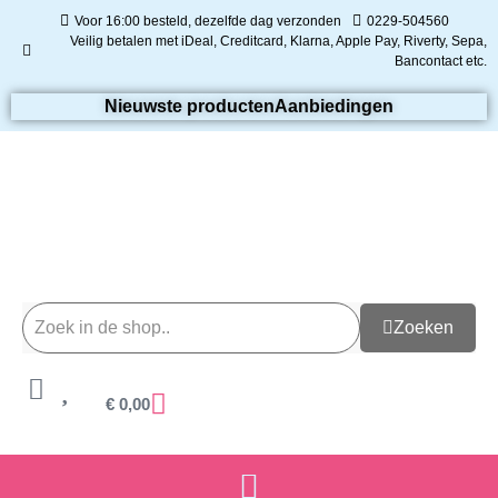
Voor 16:00 besteld, dezelfde dag verzonden
0229-504560
Veilig betalen met iDeal, Creditcard, Klarna, Apple Pay, Riverty, Sepa,
Bancontact etc.
Nieuwste producten
Aanbiedingen
Zoeken
€
0,00