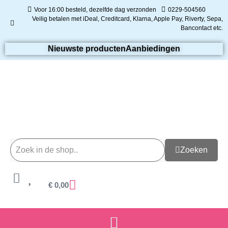
Voor 16:00 besteld, dezelfde dag verzonden
0229-504560
Veilig betalen met iDeal, Creditcard, Klarna, Apple Pay, Riverty, Sepa,
Bancontact etc.
Nieuwste producten
Aanbiedingen
Zoeken
€
0,00