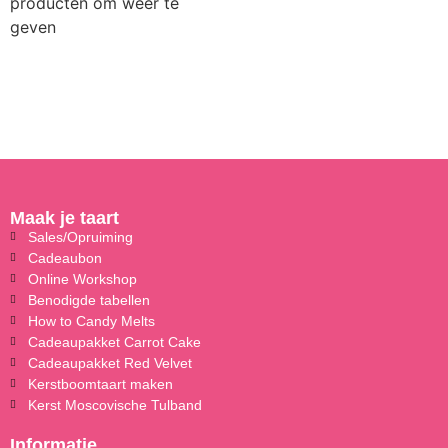
producten om weer te
geven
Maak je taart
Sales/Opruiming
Cadeaubon
Online Workshop
Benodigde tabellen
How to Candy Melts
Cadeaupakket Carrot Cake
Cadeaupakket Red Velvet
Kerstboomtaart maken
Kerst Moscovische Tulband
Informatie