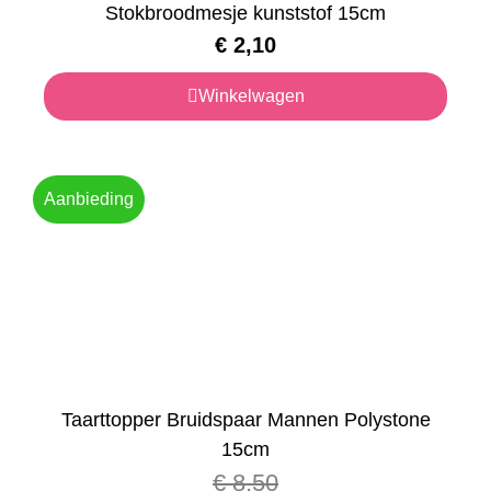
Stokbroodmesje kunststof 15cm
€
2,10
Winkelwagen
Aanbieding
Taarttopper Bruidspaar Mannen Polystone
15cm
€
8,50