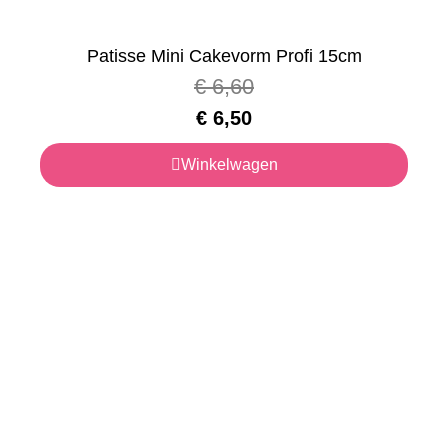
Patisse Mini Cakevorm Profi 15cm
€
6,60
€
6,50
Winkelwagen