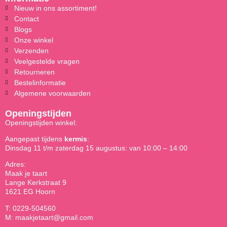
Nieuw in ons assortiment!
Contact
Blogs
Onze winkel
Verzenden
Veelgestelde vragen
Retourneren
Bestelinformatie
Algemene voorwaarden
Openingstijden
Openingstijden winkel:
Aangepast tijdens
kermis
:
Dinsdag 11 t/m zaterdag 15 augustus: van 10:00 – 14:00
Adres:
Maak je taart
Lange Kerkstraat 9
1621 EG Hoorn
T: 0229-504560
M: maakjetaart@gmail.com