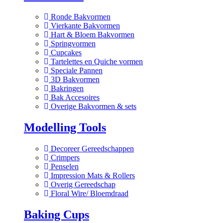
Ronde Bakvormen
Vierkante Bakvormen
Hart & Bloem Bakvormen
Springvormen
Cupcakes
Tartelettes en Quiche vormen
Speciale Pannen
3D Bakvormen
Bakringen
Bak Accesoires
Overige Bakvormen & sets
Modelling Tools
Decoreer Gereedschappen
Crimpers
Penselen
Impression Mats & Rollers
Overig Gereedschap
Floral Wire/ Bloemdraad
Baking Cups