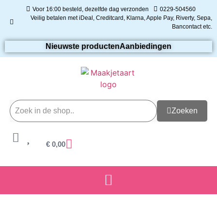
Voor 16:00 besteld, dezelfde dag verzonden
0229-504560
Veilig betalen met iDeal, Creditcard, Klarna, Apple Pay, Riverty, Sepa,
Bancontact etc.
Nieuwste producten
Aanbiedingen
Zoeken
€
0,00