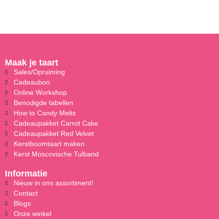
Maak je taart
Sales/Opruiming
Cadeaubon
Online Workshop
Benodigde tabellen
How to Candy Melts
Cadeaupakket Carrot Cake
Cadeaupakket Red Velvet
Kerstboomtaart maken
Kerst Moscovische Tulband
Informatie
Nieuw in ons assortiment!
Contact
Blogs
Onze winkel