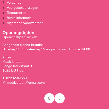
Verzenden
Veelgestelde vragen
Retourneren
Bestelinformatie
Algemene voorwaarden
Openingstijden
Openingstijden winkel:
Aangepast tijdens
kermis
:
Dinsdag 11 t/m zaterdag 15 augustus: van 10:00 – 14:00
Adres:
Maak je taart
Lange Kerkstraat 9
1621 EG Hoorn
T: 0229-504560
M: maakjetaart@gmail.com