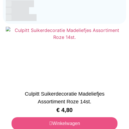
Glutenvrij
Kosher
Lactosevrij
Culpitt Suikerdecoratie Madeliefjes
Assortiment Roze 14st.
€
4,80
Winkelwagen