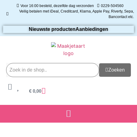
Voor 16:00 besteld, dezelfde dag verzonden
0229-504560
Veilig betalen met iDeal, Creditcard, Klarna, Apple Pay, Riverty, Sepa,
Bancontact etc.
Nieuwste producten
Aanbiedingen
Zoeken
€
0,00