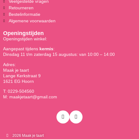
Veelgestelde vragen
Retourneren
Bestelinformatie
Algemene voorwaarden
Openingstijden
Openingstijden winkel:
Aangepast tijdens
kermis
:
Dinsdag 11 t/m zaterdag 15 augustus: van 10:00 – 14:00
Adres:
Maak je taart
Lange Kerkstraat 9
1621 EG Hoorn
T: 0229-504560
M: maakjetaart@gmail.com
2026 Maak je taart