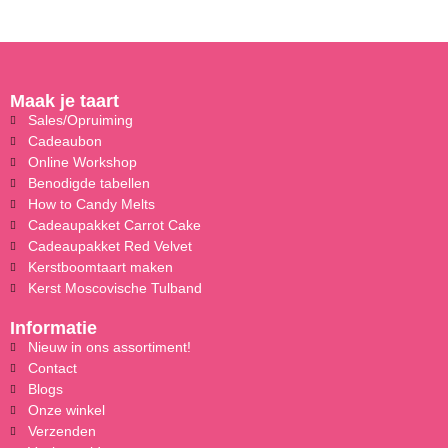
Maak je taart
Sales/Opruiming
Cadeaubon
Online Workshop
Benodigde tabellen
How to Candy Melts
Cadeaupakket Carrot Cake
Cadeaupakket Red Velvet
Kerstboomtaart maken
Kerst Moscovische Tulband
Informatie
Nieuw in ons assortiment!
Contact
Blogs
Onze winkel
Verzenden