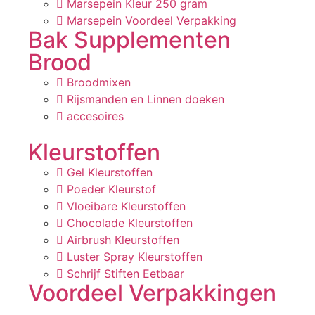
Marsepein Kleur 250 gram
Marsepein Voordeel Verpakking
Bak Supplementen
Brood
Broodmixen
Rijsmanden en Linnen doeken
accesoires
Kleurstoffen
Gel Kleurstoffen
Poeder Kleurstof
Vloeibare Kleurstoffen
Chocolade Kleurstoffen
Airbrush Kleurstoffen
Luster Spray Kleurstoffen
Schrijf Stiften Eetbaar
Voordeel Verpakkingen