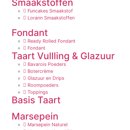
Smaakstoffen
Funcakes Smaakstof
Lorann Smaakstoffen
Fondant
Ready Rolled Fondant
Fondant
Taart Vullling & Glazuur
Bavarois Poeders
Botercrème
Glazuur en Drips
Roompoeders
Toppings
Basis Taart
Marsepein
Marsepein Naturel