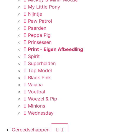
My Little Pony
Nijntje
Paw Patrol
Paarden
Peppa Pig
Prinsessen
Print - Eigen Afbeedling
Spirit
Superhelden
Top Model
Black Pink
Vaiana
Voetbal
Woezel & Pip
Minions
Wednesday
Gereedschappen