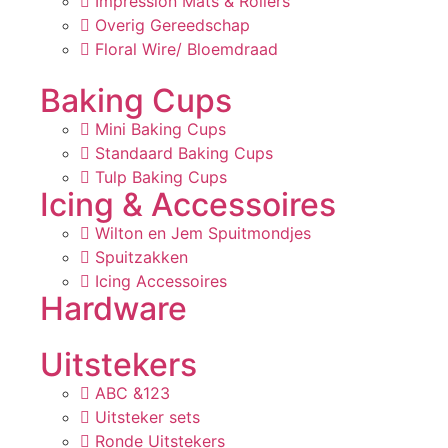
Impression Mats & Rollers
Overig Gereedschap
Floral Wire/ Bloemdraad
Baking Cups
Mini Baking Cups
Standaard Baking Cups
Tulp Baking Cups
Icing & Accessoires
Wilton en Jem Spuitmondjes
Spuitzakken
Icing Accessoires
Hardware
Uitstekers
ABC &123
Uitsteker sets
Ronde Uitstekers