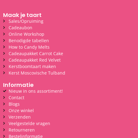
Maak je taart
Sales/Opruiming
Cadeaubon
Online Workshop
Benodigde tabellen
How to Candy Melts
Cadeaupakket Carrot Cake
Cadeaupakket Red Velvet
Kerstboomtaart maken
Kerst Moscovische Tulband
Informatie
Nieuw in ons assortiment!
Contact
Blogs
Onze winkel
Verzenden
Veelgestelde vragen
Retourneren
Bestelinformatie