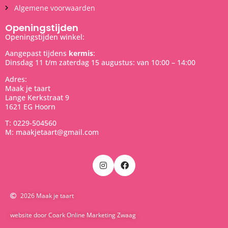
Algemene voorwaarden
Openingstijden
Openingstijden winkel:
Aangepast tijdens
kermis
:
Dinsdag 11 t/m zaterdag 15 augustus: van 10:00 – 14:00
Adres:
Maak je taart
Lange Kerkstraat 9
1621 EG Hoorn
T: 0229-504560
M: maakjetaart@gmail.com
2026 Maak je taart
website door Coark Online Marketing Zwaag