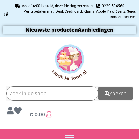
Voor 16:00 besteld, dezelfde dag verzonden
0229-504560
Veilig betalen met iDeal, Creditcard, Klarna, Apple Pay, Riverty, Sepa,
Bancontact etc.
Nieuwste producten
Aanbiedingen
Zoeken
€
0,00