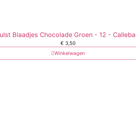
ulst Blaadjes Chocolade Groen - 12 - Calleba
€
3,50
Winkelwagen