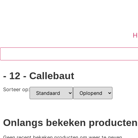
H
- 12 - Callebaut
Sorteer op:
Onlangs bekeken producten
Geen recent bekeken producten om weer te geven