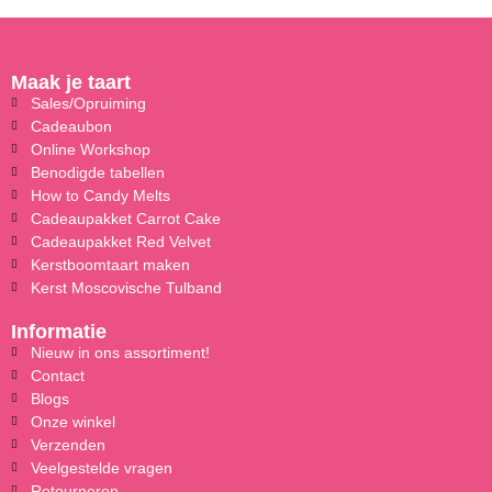
Maak je taart
Sales/Opruiming
Cadeaubon
Online Workshop
Benodigde tabellen
How to Candy Melts
Cadeaupakket Carrot Cake
Cadeaupakket Red Velvet
Kerstboomtaart maken
Kerst Moscovische Tulband
Informatie
Nieuw in ons assortiment!
Contact
Blogs
Onze winkel
Verzenden
Veelgestelde vragen
Retourneren