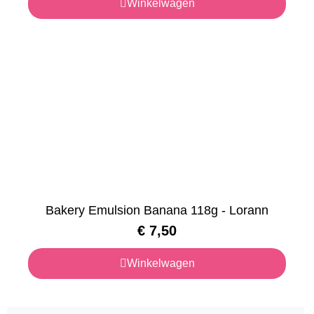
Winkelwagen
Bakery Emulsion Banana 118g - Lorann
€
7,50
Winkelwagen