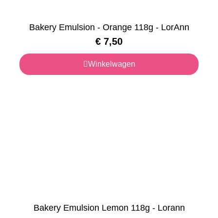
Bakery Emulsion - Orange 118g - LorAnn
€
7,50
Winkelwagen
Bakery Emulsion Lemon 118g - Lorann