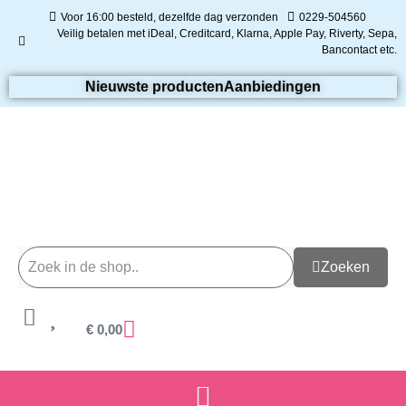
Voor 16:00 besteld, dezelfde dag verzonden
0229-504560
Veilig betalen met iDeal, Creditcard, Klarna, Apple Pay, Riverty, Sepa,
Bancontact etc.
Nieuwste producten
Aanbiedingen
Zoeken
€
0,00