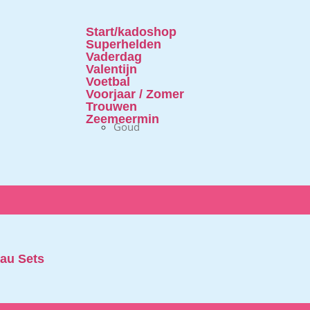
Start/kadoshop
Superhelden
Vaderdag
Valentijn
Voetbal
Voorjaar / Zomer
Trouwen
Zeemeermin
Goud
au Sets