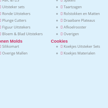
Uitsteker sets
Taartzagen
Ronde Uitstekers
Rolstokken en Matten
Plunge Cutters
Draaibare Plateaus
Figuur Uitstekers
Afkoelrooster
Bloem & Blad Uitstekers
Overigen
conen Molds
Cookies
Silikomart
Koekjes Uitsteker Sets
Overige Mallen
Koekjes Materialen