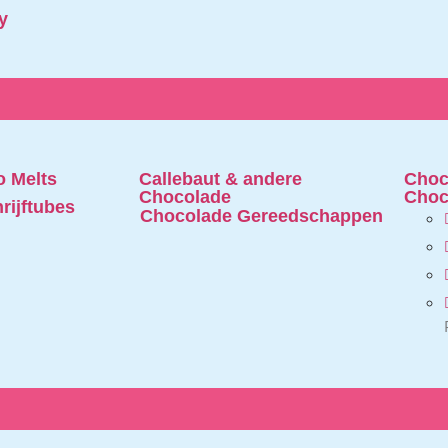
y
 Melts
Callebaut & andere
Choc
Chocolade
Choc
rijftubes
Chocolade Gereedschappen