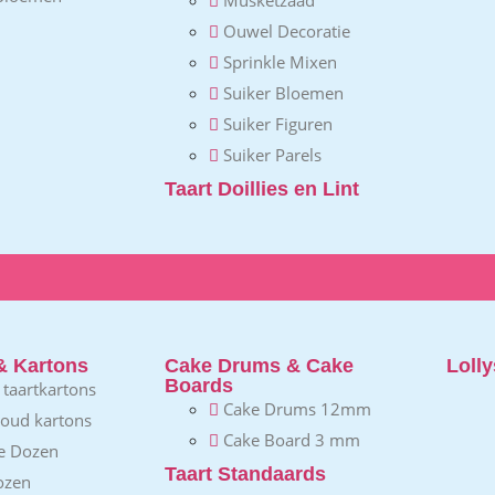
Ouwel Decoratie
Sprinkle Mixen
Suiker Bloemen
Suiker Figuren
Suiker Parels
Taart Doillies en Lint
& Kartons
Cake Drums & Cake
Lolly
Boards
e taartkartons
Cake Drums 12mm
goud kartons
Cake Board 3 mm
e Dozen
Taart Standaards
ozen