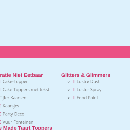
atie Niet Eetbaar
Glitters & Glimmers
Cake-Topper
Lustre Dust
Cake Toppers met tekst
Luster Spray
Cijfer Kaarsen
Food Paint
Kaarsjes
Party Deco
Vuur Fonteinen
 Made Taart Toppers