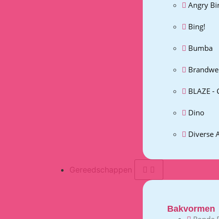
Angry Bi
Bing!
Bumba
Brandwe
BLAZE - 
Dino
Diverse 
Gereedschappen
Bakvormen
Ronde 