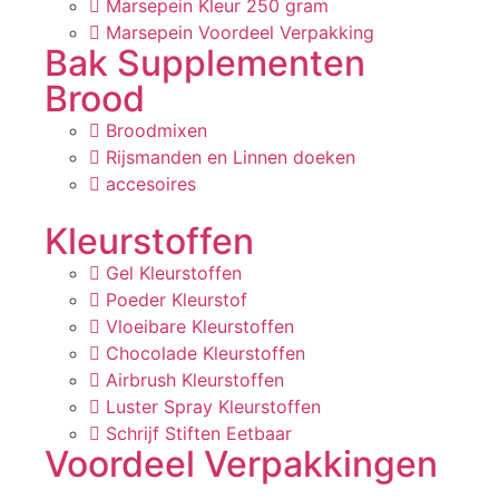
Marsepein Kleur 250 gram
Marsepein Voordeel Verpakking
Bak Supplementen
Brood
Broodmixen
Rijsmanden en Linnen doeken
accesoires
Kleurstoffen
Gel Kleurstoffen
Poeder Kleurstof
Vloeibare Kleurstoffen
Chocolade Kleurstoffen
Airbrush Kleurstoffen
Luster Spray Kleurstoffen
Schrijf Stiften Eetbaar
Voordeel Verpakkingen