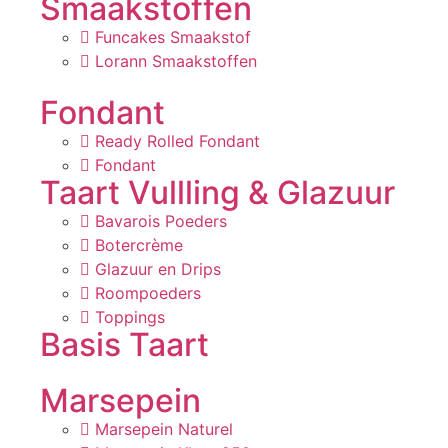
Smaakstoffen
Funcakes Smaakstof
Lorann Smaakstoffen
Fondant
Ready Rolled Fondant
Fondant
Taart Vullling & Glazuur
Bavarois Poeders
Botercrème
Glazuur en Drips
Roompoeders
Toppings
Basis Taart
Marsepein
Marsepein Naturel