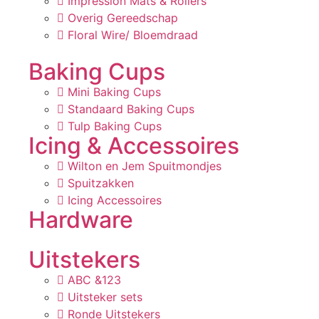
Impression Mats & Rollers
Overig Gereedschap
Floral Wire/ Bloemdraad
Baking Cups
Mini Baking Cups
Standaard Baking Cups
Tulp Baking Cups
Icing & Accessoires
Wilton en Jem Spuitmondjes
Spuitzakken
Icing Accessoires
Hardware
Uitstekers
ABC &123
Uitsteker sets
Ronde Uitstekers