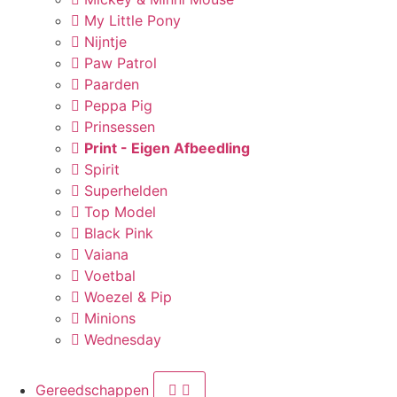
My Little Pony
Nijntje
Paw Patrol
Paarden
Peppa Pig
Prinsessen
Print - Eigen Afbeedling
Spirit
Superhelden
Top Model
Black Pink
Vaiana
Voetbal
Woezel & Pip
Minions
Wednesday
Gereedschappen