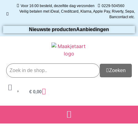
Voor 16:00 besteld, dezelfde dag verzonden
0229-504560
Veilig betalen met iDeal, Creditcard, Klarna, Apple Pay, Riverty, Sepa,
Bancontact etc.
Nieuwste producten
Aanbiedingen
Zoeken
€
0,00