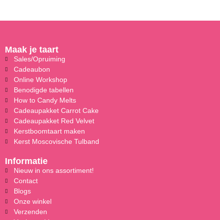
Maak je taart
Sales/Opruiming
Cadeaubon
Online Workshop
Benodigde tabellen
How to Candy Melts
Cadeaupakket Carrot Cake
Cadeaupakket Red Velvet
Kerstboomtaart maken
Kerst Moscovische Tulband
Informatie
Nieuw in ons assortiment!
Contact
Blogs
Onze winkel
Verzenden