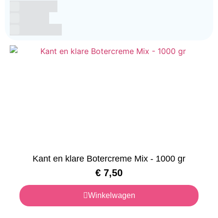
Glutenvrij
Kosher
Lactosevrij
Kant en klare Botercreme Mix - 1000 gr
€
7,50
Winkelwagen