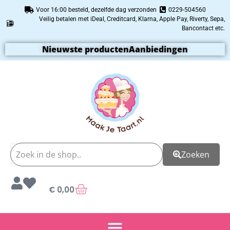
Voor 16:00 besteld, dezelfde dag verzonden
0229-504560
Veilig betalen met iDeal, Creditcard, Klarna, Apple Pay, Riverty, Sepa,
Bancontact etc.
Nieuwste producten
Aanbiedingen
Zoeken
€
0,00