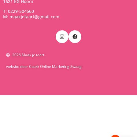
1621 EG Hoorn
T: 0229-504560
M: maakjetaart@gmail.com
2026 Maak je taart
website door Coark Online Marketing Zwaag