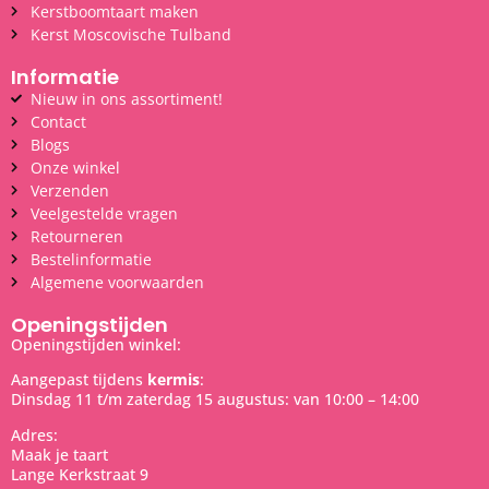
Kerstboomtaart maken
Kerst Moscovische Tulband
Informatie
Nieuw in ons assortiment!
Contact
Blogs
Onze winkel
Verzenden
Veelgestelde vragen
Retourneren
Bestelinformatie
Algemene voorwaarden
Openingstijden
Openingstijden winkel:
Aangepast tijdens
kermis
:
Dinsdag 11 t/m zaterdag 15 augustus: van 10:00 – 14:00
Adres:
Maak je taart
Lange Kerkstraat 9