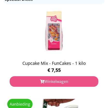
Cupcake Mix - FunCakes - 1 kilo
€
7,55
Winkelwagen
Aanbieding