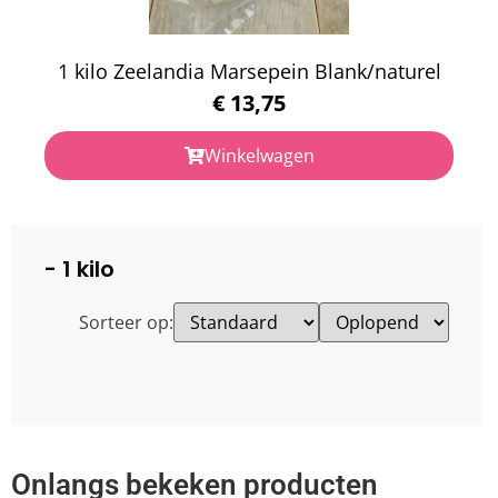
1 kilo Zeelandia Marsepein Blank/naturel
€
13,75
Winkelwagen
- 1 kilo
Sorteer op:
Onlangs bekeken producten