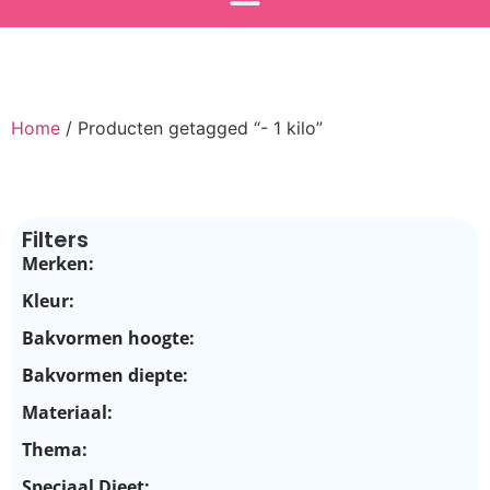
Home
/ Producten getagged “- 1 kilo”
Filters
Merken:
Kleur:
Bakvormen hoogte:
Bakvormen diepte:
Materiaal:
Thema:
Speciaal Dieet: