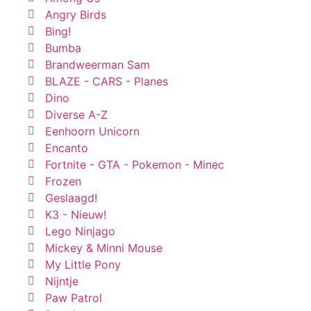
Angry Birds
Bing!
Bumba
Brandweerman Sam
BLAZE - CARS - Planes
Dino
Diverse A-Z
Eenhoorn Unicorn
Encanto
Fortnite - GTA - Pokemon - Minec
Frozen
Geslaagd!
K3 - Nieuw!
Lego Ninjago
Mickey & Minni Mouse
My Little Pony
Nijntje
Paw Patrol