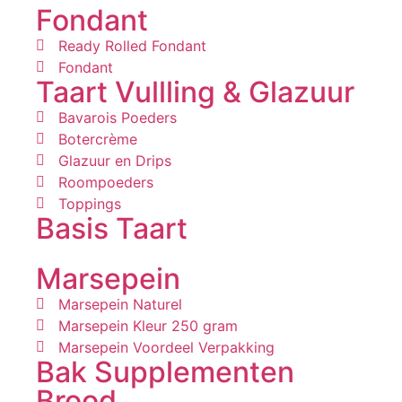
Fondant
Ready Rolled Fondant
Fondant
Taart Vullling & Glazuur
Bavarois Poeders
Botercrème
Glazuur en Drips
Roompoeders
Toppings
Basis Taart
Marsepein
Marsepein Naturel
Marsepein Kleur 250 gram
Marsepein Voordeel Verpakking
Bak Supplementen
Brood