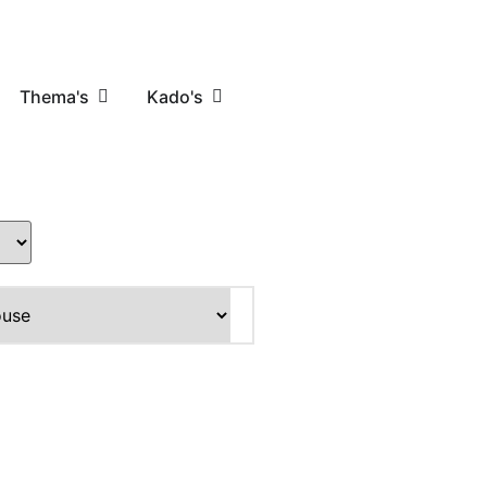
Thema's
Kado's