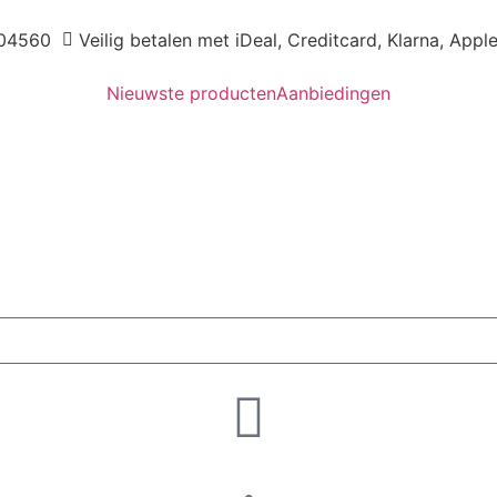
04560
Veilig betalen met iDeal, Creditcard, Klarna, Appl
Nieuwste producten
Aanbiedingen