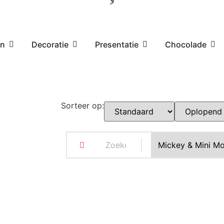
en
Decoratie
Presentatie
Chocolade
Sorteer op: