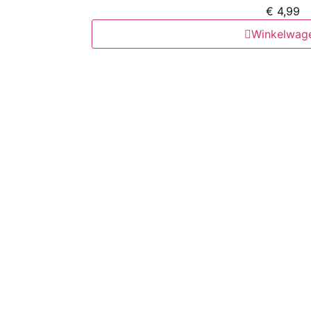
€
4,99
Winkelwag