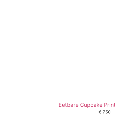
Eetbare Cupcake Print
€
7,50