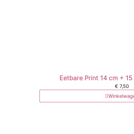
Eetbare Print 14 cm + 1
€
7,50
Winkelwag