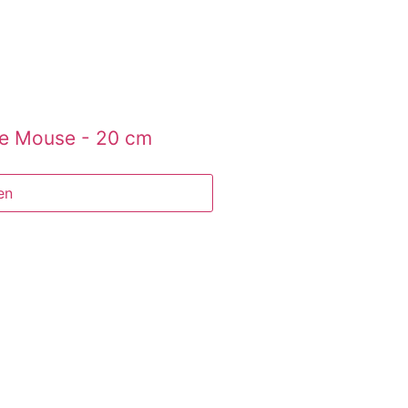
nie Mouse - 20 cm
en