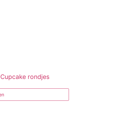
5 Cupcake rondjes
en