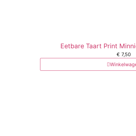
Eetbare Taart Print Min
€
7,50
Winkelwag