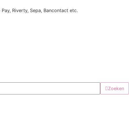
e Pay, Riverty, Sepa, Bancontact etc.
Zoeken