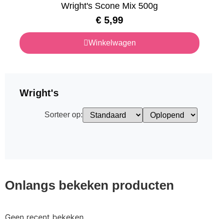
Wright's Scone Mix 500g
€
5,99
Winkelwagen
Wright's
Sorteer op:
Onlangs bekeken producten
Geen recent bekeken