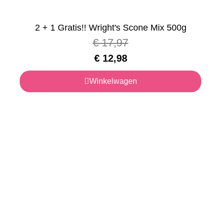
2 + 1 Gratis!! Wright's Scone Mix 500g
€
17,97
€
12,98
Winkelwagen