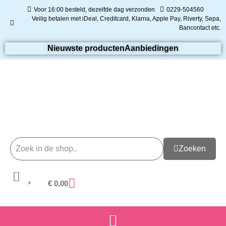
Voor 16:00 besteld, dezelfde dag verzonden
0229-504560
Veilig betalen met iDeal, Creditcard, Klarna, Apple Pay, Riverty, Sepa,
Bancontact etc.
Nieuwste producten
Aanbiedingen
Zoeken
€
0,00