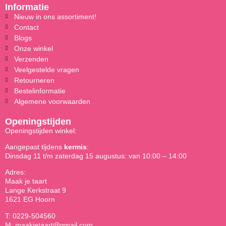
Informatie
Nieuw in ons assortiment!
Contact
Blogs
Onze winkel
Verzenden
Veelgestelde vragen
Retourneren
Bestelinformatie
Algemene voorwaarden
Openingstijden
Openingstijden winkel:
Aangepast tijdens
kermis
:
Dinsdag 11 t/m zaterdag 15 augustus: van 10:00 – 14:00
Adres:
Maak je taart
Lange Kerkstraat 9
1621 EG Hoorn
T: 0229-504560
M: maakjetaart@gmail.com