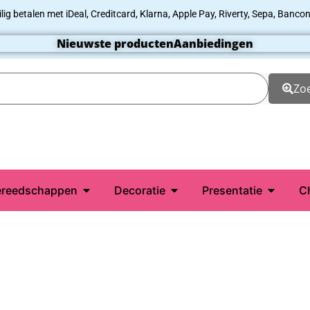
ilig betalen met iDeal, Creditcard, Klarna, Apple Pay, Riverty, Sepa, Bancon
Nieuwste producten
Aanbiedingen
Zo
reedschappen
Decoratie
Presentatie
C