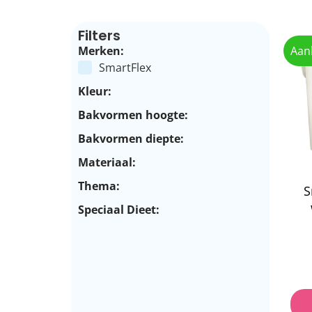
Filters
Merken:
Aan
SmartFlex
Kleur:
Bakvormen hoogte:
Bakvormen diepte:
Materiaal:
Thema:
S
Speciaal Dieet: