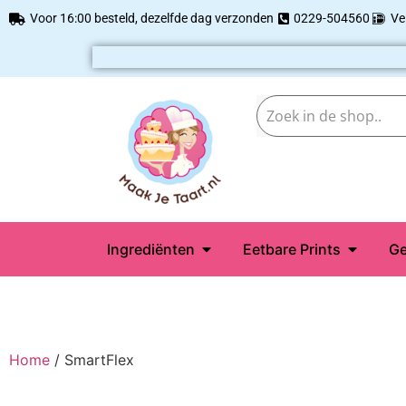
Voor 16:00 besteld, dezelfde dag verzonden
0229-504560
Ve
Ingrediënten
Eetbare Prints
Ge
Home
/ SmartFlex