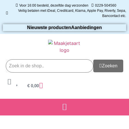
Voor 16:00 besteld, dezelfde dag verzonden
0229-504560
Veilig betalen met iDeal, Creditcard, Klarna, Apple Pay, Riverty, Sepa,
Bancontact etc.
Nieuwste producten
Aanbiedingen
Zoeken
€
0,00