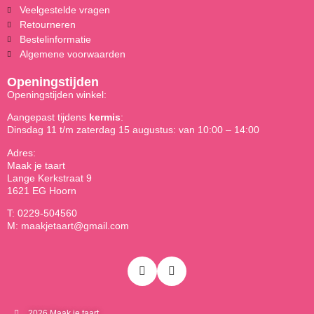
Veelgestelde vragen
Retourneren
Bestelinformatie
Algemene voorwaarden
Openingstijden
Openingstijden winkel:
Aangepast tijdens
kermis
:
Dinsdag 11 t/m zaterdag 15 augustus: van 10:00 – 14:00
Adres:
Maak je taart
Lange Kerkstraat 9
1621 EG Hoorn
T: 0229-504560
M: maakjetaart@gmail.com
2026 Maak je taart