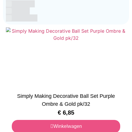
Glutenvrij
Kosher
Lactosevrij
Simply Making Decorative Ball Set Purple
Ombre & Gold pk/32
€
6,85
Winkelwagen