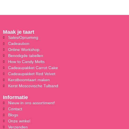
Maak je taart
Sales/Opruiming
Cadeaubon
Online Workshop
Benodigde tabellen
How to Candy Melts
Cadeaupakket Carrot Cake
Cadeaupakket Red Velvet
Kerstboomtaart maken
Kerst Moscovische Tulband
Informatie
Nieuw in ons assortiment!
Contact
Blogs
Onze winkel
Verzenden