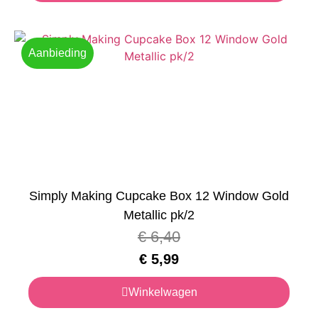
Aanbieding
Simply Making Cupcake Box 12 Window Gold
Metallic pk/2
€
6,40
€
5,99
Winkelwagen