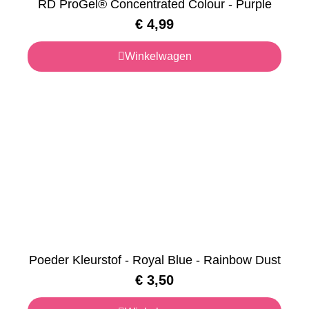
RD ProGel® Concentrated Colour - Purple
€
4,99
Winkelwagen
Poeder Kleurstof - Royal Blue - Rainbow Dust
€
3,50