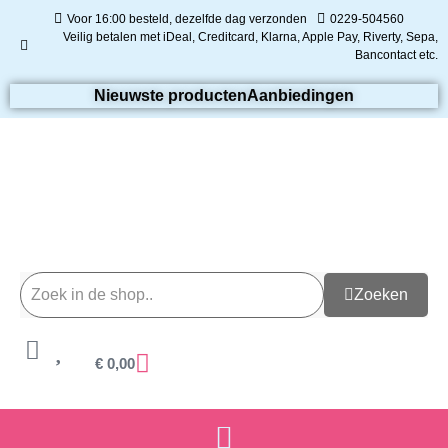
Voor 16:00 besteld, dezelfde dag verzonden
0229-504560
Veilig betalen met iDeal, Creditcard, Klarna, Apple Pay, Riverty, Sepa,
Bancontact etc.
Nieuwste producten
Aanbiedingen
Zoeken
€
0,00