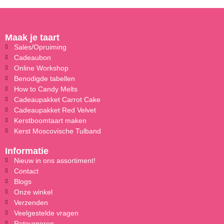
Maak je taart
Sales/Opruiming
Cadeaubon
Online Workshop
Benodigde tabellen
How to Candy Melts
Cadeaupakket Carrot Cake
Cadeaupakket Red Velvet
Kerstboomtaart maken
Kerst Moscovische Tulband
Informatie
Nieuw in ons assortiment!
Contact
Blogs
Onze winkel
Verzenden
Veelgestelde vragen
Retourneren