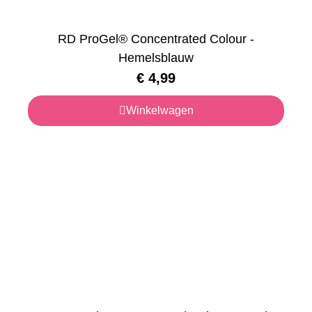
RD ProGel® Concentrated Colour -
Hemelsblauw
€
4,99
Winkelwagen