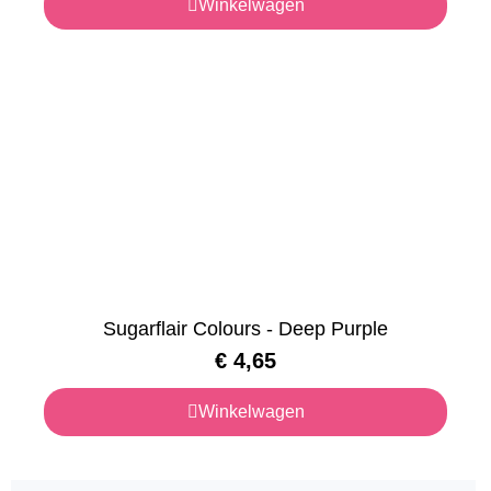
Winkelwagen
Sugarflair Colours - Deep Purple
€
4,65
Winkelwagen