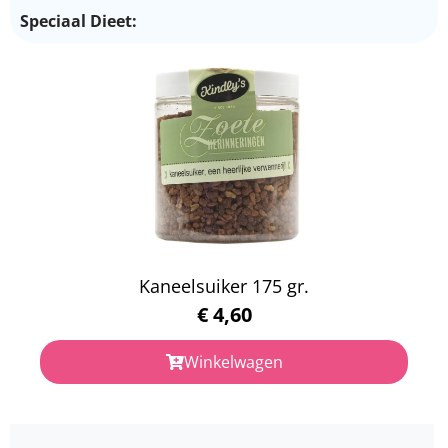
Speciaal Dieet:
Kaneelsuiker 175 gr.
€
4,60
Winkelwagen