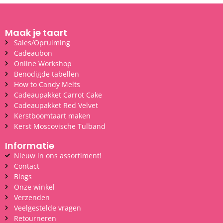
Maak je taart
Sales/Opruiming
Cadeaubon
Online Workshop
Benodigde tabellen
How to Candy Melts
Cadeaupakket Carrot Cake
Cadeaupakket Red Velvet
Kerstboomtaart maken
Kerst Moscovische Tulband
Informatie
Nieuw in ons assortiment!
Contact
Blogs
Onze winkel
Verzenden
Veelgestelde vragen
Retourneren