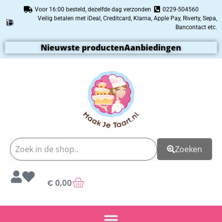
Voor 16:00 besteld, dezelfde dag verzonden
0229-504560
Veilig betalen met iDeal, Creditcard, Klarna, Apple Pay, Riverty, Sepa,
Bancontact etc.
Nieuwste producten
Aanbiedingen
Zoeken
€
0,00