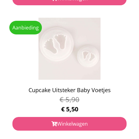
Aanbieding
Cupcake Uitsteker Baby Voetjes
€
5,90
€
5,50
Winkelwagen