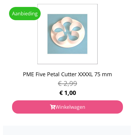
Aanbieding
PME Five Petal Cutter XXXXL 75 mm
€
2,99
€
1,00
Winkelwagen