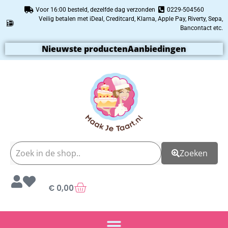
Voor 16:00 besteld, dezelfde dag verzonden
0229-504560
Veilig betalen met iDeal, Creditcard, Klarna, Apple Pay, Riverty, Sepa,
Bancontact etc.
Nieuwste producten
Aanbiedingen
Zoeken
€
0,00