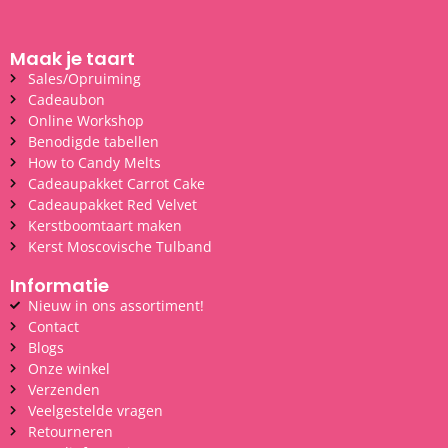
Maak je taart
Sales/Opruiming
Cadeaubon
Online Workshop
Benodigde tabellen
How to Candy Melts
Cadeaupakket Carrot Cake
Cadeaupakket Red Velvet
Kerstboomtaart maken
Kerst Moscovische Tulband
Informatie
Nieuw in ons assortiment!
Contact
Blogs
Onze winkel
Verzenden
Veelgestelde vragen
Retourneren