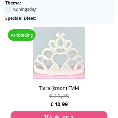
Thema:
Koningsdag
Speciaal Dieet:
Aanbieding
Tiara (kroon) FMM
€
11,75
€
10,99
Winkelwagen