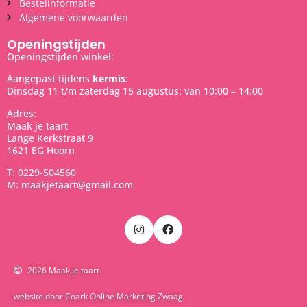
Bestelinformatie
Algemene voorwaarden
Openingstijden
Openingstijden winkel:
Aangepast tijdens
kermis
:
Dinsdag 11 t/m zaterdag 15 augustus: van 10:00 – 14:00
Adres:
Maak je taart
Lange Kerkstraat 9
1621 EG Hoorn
T: 0229-504560
M: maakjetaart@gmail.com
2026 Maak je taart
website door Coark Online Marketing Zwaag