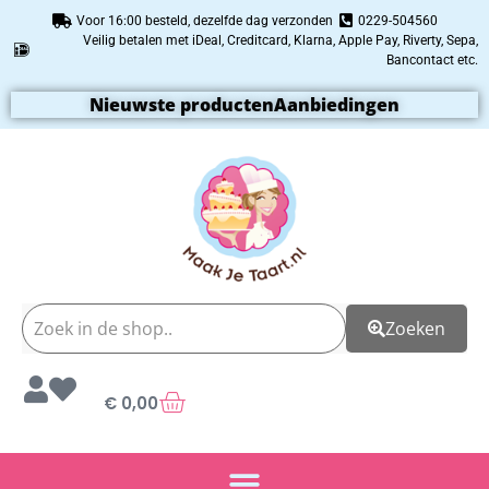
Voor 16:00 besteld, dezelfde dag verzonden
0229-504560
Veilig betalen met iDeal, Creditcard, Klarna, Apple Pay, Riverty, Sepa,
Bancontact etc.
Nieuwste producten
Aanbiedingen
Zoeken
€
0,00