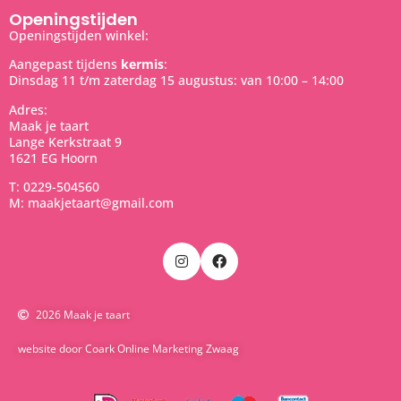
Openingstijden
Openingstijden winkel:
Aangepast tijdens
kermis
:
Dinsdag 11 t/m zaterdag 15 augustus: van 10:00 – 14:00
Adres:
Maak je taart
Lange Kerkstraat 9
1621 EG Hoorn
T: 0229-504560
M: maakjetaart@gmail.com
2026 Maak je taart
website door Coark Online Marketing Zwaag