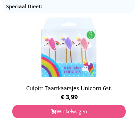
Speciaal Dieet:
Culpitt Taartkaarsjes Unicorn 6st.
€
3,99
Winkelwagen