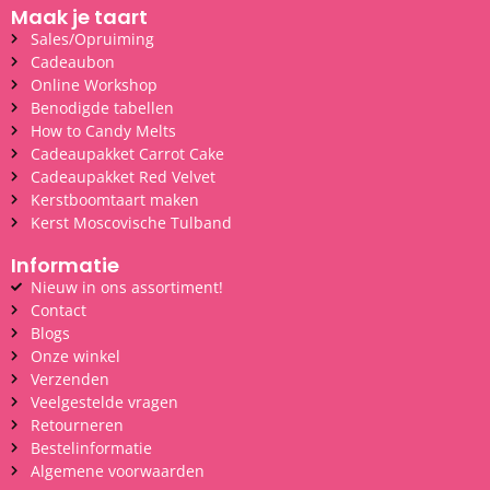
Maak je taart
Sales/Opruiming
Cadeaubon
Online Workshop
Benodigde tabellen
How to Candy Melts
Cadeaupakket Carrot Cake
Cadeaupakket Red Velvet
Kerstboomtaart maken
Kerst Moscovische Tulband
Informatie
Nieuw in ons assortiment!
Contact
Blogs
Onze winkel
Verzenden
Veelgestelde vragen
Retourneren
Bestelinformatie
Algemene voorwaarden