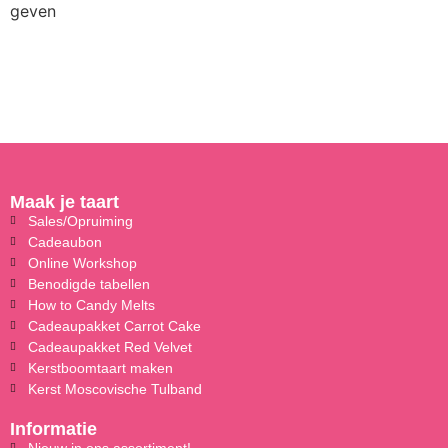
geven
Maak je taart
Sales/Opruiming
Cadeaubon
Online Workshop
Benodigde tabellen
How to Candy Melts
Cadeaupakket Carrot Cake
Cadeaupakket Red Velvet
Kerstboomtaart maken
Kerst Moscovische Tulband
Informatie
Nieuw in ons assortiment!