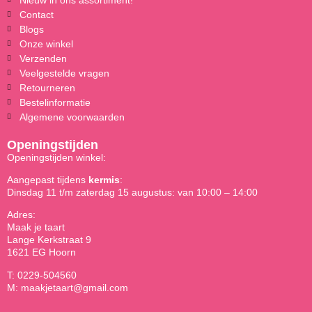
Contact
Blogs
Onze winkel
Verzenden
Veelgestelde vragen
Retourneren
Bestelinformatie
Algemene voorwaarden
Openingstijden
Openingstijden winkel:
Aangepast tijdens
kermis
:
Dinsdag 11 t/m zaterdag 15 augustus: van 10:00 – 14:00
Adres:
Maak je taart
Lange Kerkstraat 9
1621 EG Hoorn
T: 0229-504560
M: maakjetaart@gmail.com