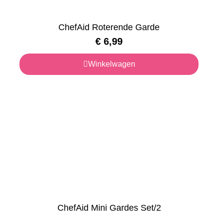
ChefAid Roterende Garde
€
6,99
Winkelwagen
ChefAid Mini Gardes Set/2