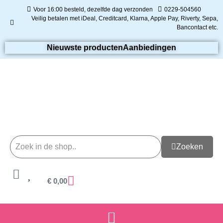
Voor 16:00 besteld, dezelfde dag verzonden
0229-504560
Veilig betalen met iDeal, Creditcard, Klarna, Apple Pay, Riverty, Sepa,
Bancontact etc.
Nieuwste producten
Aanbiedingen
Zoeken
€
0,00